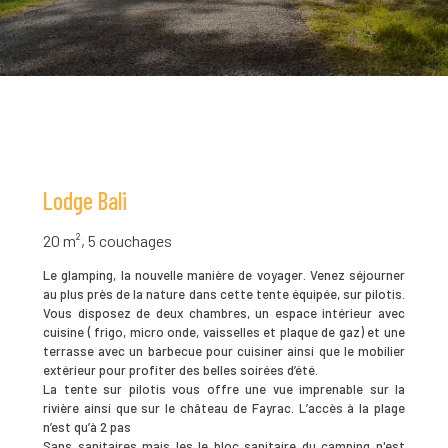
Lodge Bali
20 m², 5 couchages
Le glamping, la nouvelle manière de voyager. Venez séjourner
au plus près de la nature dans cette tente équipée, sur pilotis.
Vous disposez de deux chambres, un espace intérieur avec
cuisine ( frigo, micro onde, vaisselles et plaque de gaz) et une
terrasse avec un barbecue pour cuisiner ainsi que le mobilier
extérieur pour profiter des belles soirées d’été.
La tente sur pilotis vous offre une vue imprenable sur la
rivière ainsi que sur le château de Fayrac. L’accès à la plage
n’est qu’à 2 pas
Sans sanitaires mais les le bloc sanitaire du camping n'est