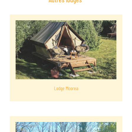
Lodge Moorea