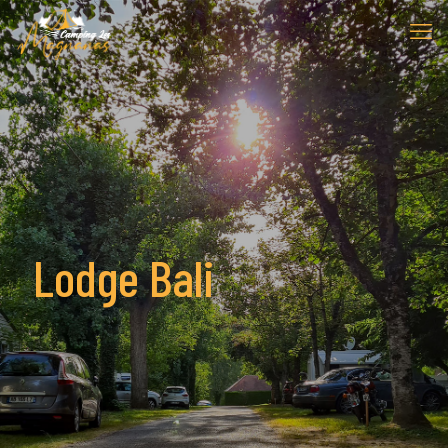
Lodge Bali