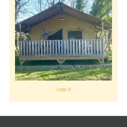
Lodge Xl