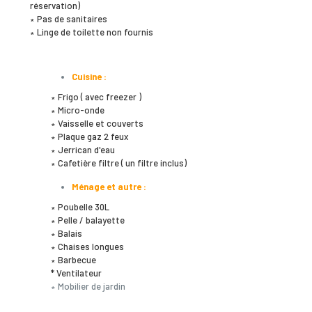
réservation)
∗ Pas de sanitaires
∗ Linge de toilette non fournis
Cuisine :
∗ Frigo ( avec freezer )
∗ Micro-onde
∗ Vaisselle et couverts
∗ Plaque gaz 2 feux
∗ Jerrican d'eau
∗ Cafetière filtre ( un filtre inclus)
Ménage et autre :
∗ Poubelle 30L
∗ Pelle / balayette
∗ Balais
∗ Chaises longues
∗ Barbecue
* Ventilateur
∗ Mobilier de jardin