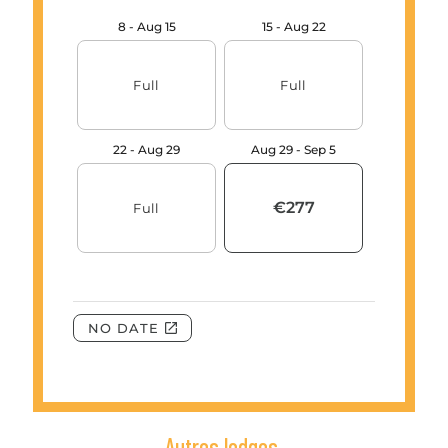
Autres lodges