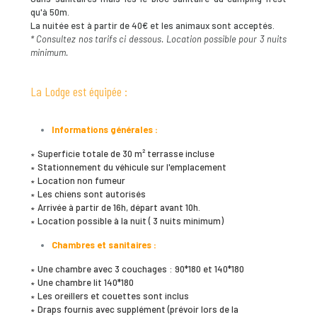
qu'à 50m.
La nuitée est à partir de 40€ et les animaux sont acceptés.
* Consultez nos tarifs ci dessous. Location possible pour 3 nuits
minimum.
La Lodge est équipée :
Informations générales :
∗ Superficie totale de 30 m² terrasse incluse
∗ Stationnement du véhicule sur l'emplacement
∗ Location non fumeur
∗ Les chiens sont autorisés
∗ Arrivée à partir de 16h, départ avant 10h.
∗ Location possible à la nuit ( 3 nuits minimum)
Chambres et sanitaires :
∗ Une chambre avec 3 couchages : 90*180 et 140*180
∗ Une chambre lit 140*180
∗ Les oreillers et couettes sont inclus
∗ Draps fournis avec supplément (prévoir lors de la